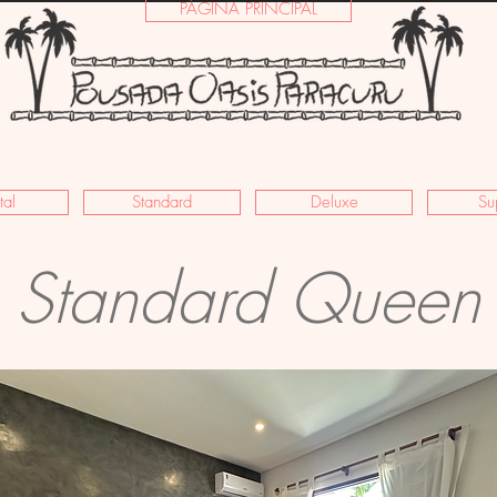
PÁGINA PRINCIPAL
tal
Standard
Deluxe
Su
Standard Queen