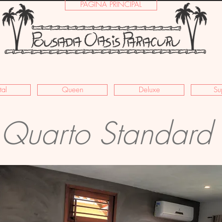
PÁGINA PRINCIPAL
tal
Queen
Deluxe
Su
Quarto Standard